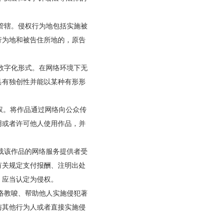
管辖。侵权行为地包括实施被
行为地和被告住所地的，原告
数字化形式。在网络环境下无
具有独创性并能以某种有形形
权。将作品通过网络向公众传
用或者许可他人使用作品，并
载该作品的网络服务提供者受
有关规定支付报酬、注明出处
，应当认定为侵权。
络教唆、帮助他人实施侵犯著
与其他行为人或者直接实施侵