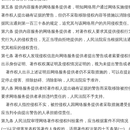
第五条 提供内容服务的网络服务提供者，明知网络用户通过网络实施侵
著作权人提出确有证据的警告，但仍不采取移除侵权内容等措施以消除
据民法通则第一百三十条的规定，追究其与该网络用户的共同侵权责任
第六条 提供内容服务的网络服务提供者，对著作权人要求其提供侵权行
究行为人的侵权责任，无正当理由拒绝提供的，人民法院应当根据民法
究其相应的侵权责任。
第七条 著作权人发现侵权信息向网络服务提供者提出警告或者索要侵权
出示身份证明、著作权权属证明及侵权情况证明的，视为未提出警告或
著作权人出示上述证明后网络服务提供者仍不采取措施的，可以在提
定停止侵害、排除妨碍、消除影响，人民法院应予准许。
第八条 网络服务提供者经著作权人提出确有证据的警告而采取移除被控
要求网络服务提供者承担违约责任的，人民法院不予支持。
著作权人指控侵权不实，被控侵权人因网络服务提供者采取措施遭受
应当判令由提出警告的人承担赔偿责任。
第九条 人民法院审理网络著作权侵权纠纷案件，应当根据案件不同情况
(一)认定侵害发表权等著作人身权的，适用著作权法第四十五条第(一)、(二