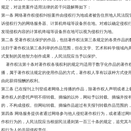
规定，对这类案件适用法律的若干问题解释如下：
第一条 网络著作权侵权纠纷案件由侵权行为地或者被告住所地人民法院
诉侵权行为的网络服务器、计算机终端等设备所在地。对难以确定侵权
发现侵权内容的计算机终端等设备所在地可以视为侵权行为地。
第二条 受著作权法保护的作品，包括著作权法第三条规定的各类作品的
法归于著作权法第三条列举的作品范围，但在文学、艺术和科学领域内
式复制的其他智力创作成果，人民法院应当予以保护。
著作权法第十条对著作权各项权利的规定均适用于数字化作品的著作
播，属于著作权法规定的使用作品的方式，著作权人享有以该种方式使
由此获得报酬的权利。
第三条 已在报刊上刊登或者网络上传播的作品，除著作权人声明或者上
著作权人的委托声明不得转载、摘编的以外，网站予以转载、摘编并按
的，不构成侵权。但网站转载、摘编作品超过有关报刊转载作品范围的
第四条 网络服务提供者通过网络参与他人侵犯著作权行为，或者通过网
作权行为的，人民法院应当根据民法通则第一百三十条的规定，追究其
权行为人的共同侵权责任。