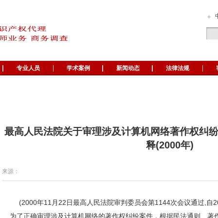
专业人员
学术案例
新闻动态
法律法规
最高人民法院关于审理涉及计算机网络著作权纠
释(2000年)
来源：
(2000年11月22日最高人民法院审判委员会第1144次会议通过,自20
为了正确审理涉及计算机网络的著作权纠纷案件，根据民法通则、著